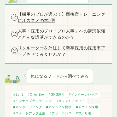
【採用のプロが選ぶ！】面接官トレーニング
にオススメの本5選
人事・採用のプロ「プロ人事」への講演依頼
とどんな講演ができるのか？
リクルーターを外注して新卒採用の採用率ア
ップさせてみませんか？
気になるワードから調べてみる
1on1
Offer Box
SNS運用
インターンシップ
インナーブランディング
オウンドメディア
オンボーディング
オンライン面接
スクラム採用
スタートアップ企業
フリーランス
フルリモート