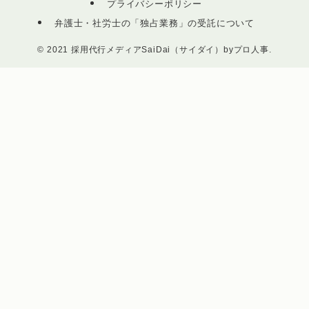
プライバシーポリシー
弁護士・社労士の「独占業務」の受託について
©
2021 採用代行メディアSaiDai（サイダイ）byプロ人事.