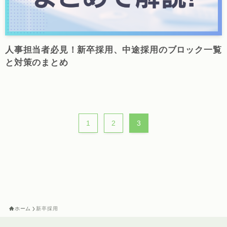
人事担当者必見！新卒採用、中途採用のブロック一覧
と対策のまとめ
1
2
3
ホーム
新卒採用