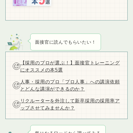
面接官に読んでもらいたい！
【採用のプロが選ぶ！】面接官トレーニング
にオススメの本5選
人事・採用のプロ「プロ人事」への講演依頼
とどんな講演ができるのか？
リクルーターを外注して新卒採用の採用率ア
ップさせてみませんか？