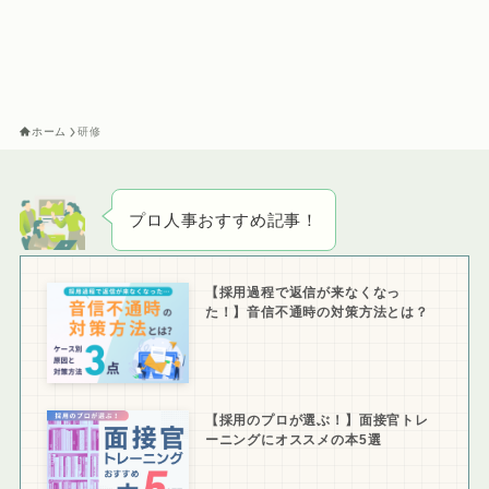
ホーム
研修
プロ人事おすすめ記事！
【採用過程で返信が来なくなっ
た！】音信不通時の対策方法とは？
【採用のプロが選ぶ！】面接官トレ
ーニングにオススメの本5選