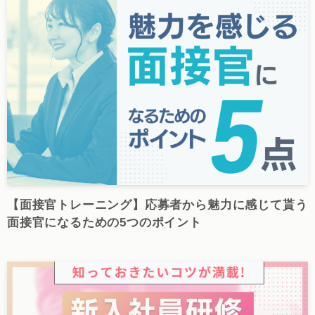
【面接官トレーニング】応募者から魅力に感じて貰う
面接官になるための5つのポイント