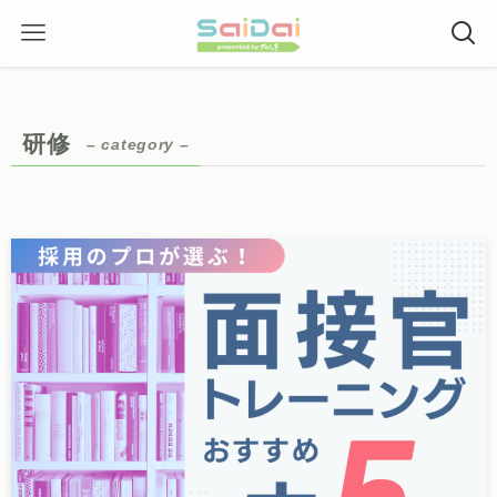
研修
– category –