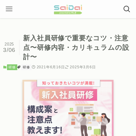
新入社員研修で重要なコツ・注意
2025
点〜研修内容・カリキュラムの設
3/06
計〜
2021年6月16日
2025年3月6日
研修
研修