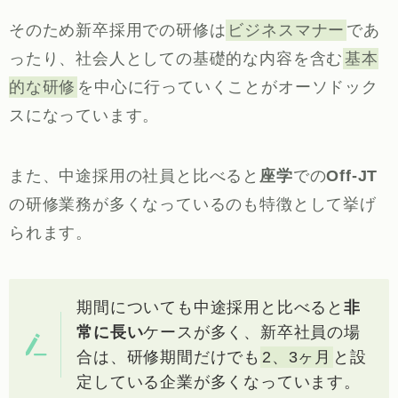
そのため新卒採用での研修は
ビジネスマナー
であ
ったり、社会人としての基礎的な内容を含む
基本
的な研修
を中心に行っていくことがオーソドック
スになっています。
また、中途採用の社員と比べると
座学
での
Off-JT
の研修業務が多くなっているのも特徴として挙げ
られます。
期間についても中途採用と比べると
非
常に長い
ケースが多く、新卒社員の場
合は、研修期間だけでも
2、3ヶ月
と設
定している企業が多くなっています。