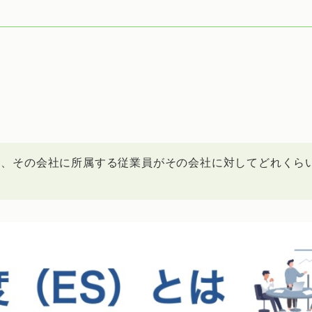
り、その会社に所属する従業員がその会社に対してどれくら
。