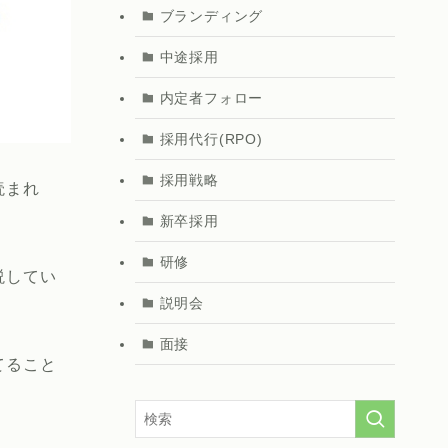
ブランディング
中途採用
内定者フォロー
採用代行(RPO)
採用戦略
読まれ
新卒採用
研修
説してい
説明会
面接
てること