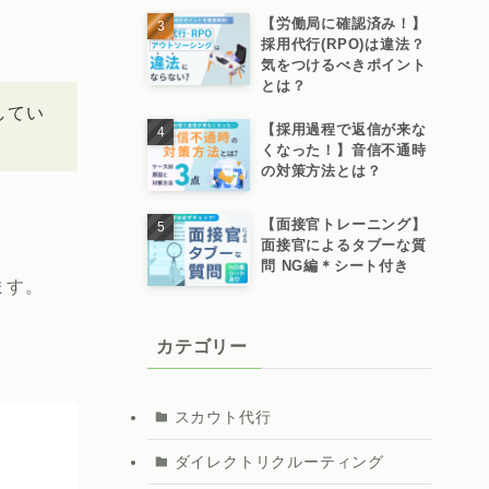
【労働局に確認済み！】
採用代行(RPO)は違法？
気をつけるべきポイント
とは？
してい
【採用過程で返信が来な
くなった！】音信不通時
の対策方法とは？
【面接官トレーニング】
面接官によるタブーな質
問 NG編＊シート付き
ます。
カテゴリー
スカウト代行
ダイレクトリクルーティング