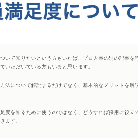
について知りたいという方もいれば、プロ人事の別の記事を
見ていただいている方もいると思います。
の方法について解説するだけでなく、基本的なメリットを解
満足度を知るために使うのではなく、どうすれば採用に役立
いきます。