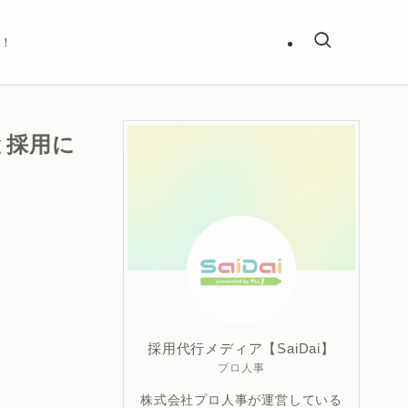
ア！
と採用に
採用代行メディア【SaiDai】
プロ人事
株式会社プロ人事が運営している