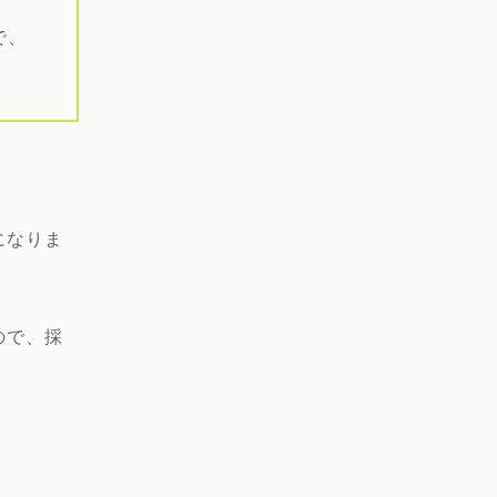
で、
になりま
ので、採