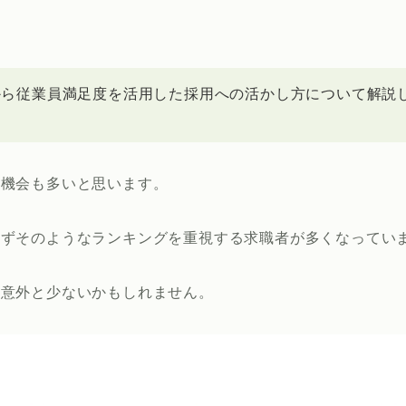
から従業員満足度を活用した採用への活かし方について解説
る機会も多いと思います。
わずそのようなランキングを重視する求職者が多くなってい
は意外と少ないかもしれません。