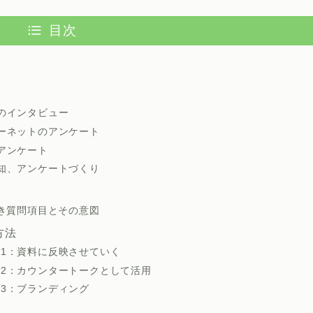
目次
のインタビュー
ーネットのアンケート
アンケート
知、アンケートづくり
べき質問項目とその意図
方法
1：資料に反映させていく
2：カウンタートークとして活用
3：ブランディング