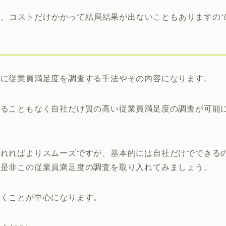
は、コストだけかかって結局結果が出ないこともありますの
自に従業員満足度を調査する手法やその内容になります。
れることもなく自社だけ質の高い従業員満足度の調査が可能
入れればよりスムーズですが、基本的には自社だけでできる
、是非この従業員満足度の調査を取り入れてみましょう。
いくことが中心になります。