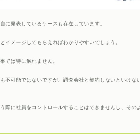
独自に発表しているケースも存在しています。
のとイメージしてもらえればわかりやすいでしょう。
記事では特に触れません。
とも不可能ではないですが、調査会社と契約しないといけな
行う際に社員をコントロールすることはできませんし、その