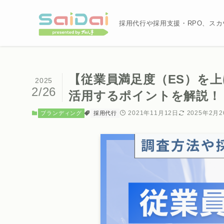
採用代行や採用支援・RPO、ス
【従業員満足度（ES）を
2025
2/26
活用するポイントを解説！
2021年11月12日
2025年2月
ブランディング
採用代行