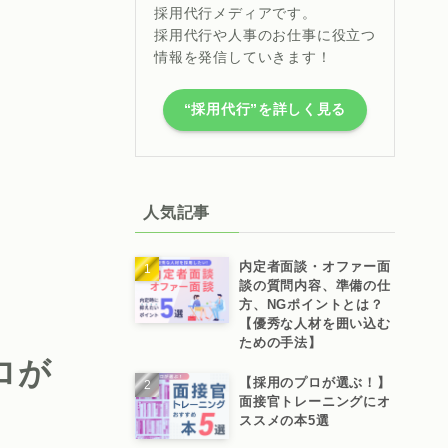
採用代行メディアです。
採用代行や人事のお仕事に役立つ
情報を発信していきます！
“採用代行”を詳しく見る
人気記事
内定者面談・オファー面
談の質問内容、準備の仕
方、NGポイントとは？
【優秀な人材を囲い込む
ための手法】
ロが
【採用のプロが選ぶ！】
面接官トレーニングにオ
ススメの本5選