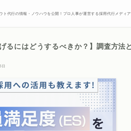
カウト代行の情報・ノウハウを公開！プロ人事が運営する採用代行メディ
上げるにはどうするべきか？】調査方法
26日